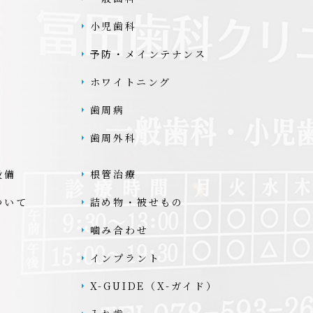
小児歯科
予防・メインテナンス
ホワイトニング
歯周病
歯周外科
設備
根管治療
ついて
詰め物・被せもの
噛み合わせ
インプラント
X-GUIDE（X-ガイド）