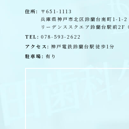
住所:
〒651-1113
兵庫県神戸市北区鈴蘭台南町1-1-2
リーデンススクエア鈴蘭台駅前2F
TEL:
078-593-2622
アクセス:
神戸電鉄鈴蘭台駅徒歩1分
駐車場:
有り