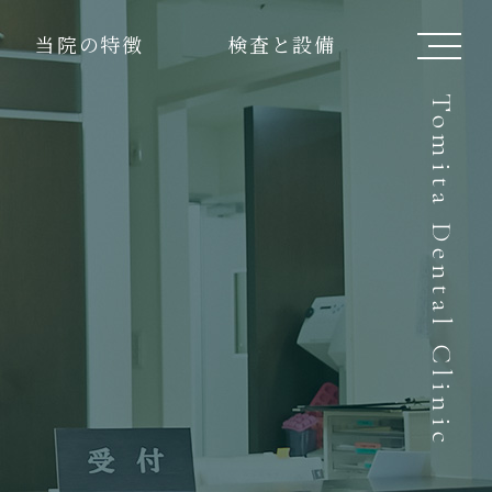
当院の特徴
検査と設備
Tomita Dental Clinic