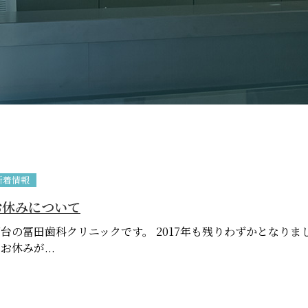
新着情報
お休みについて
台の冨田歯科クリニックです。 2017年も残りわずかとなりま
休みが...