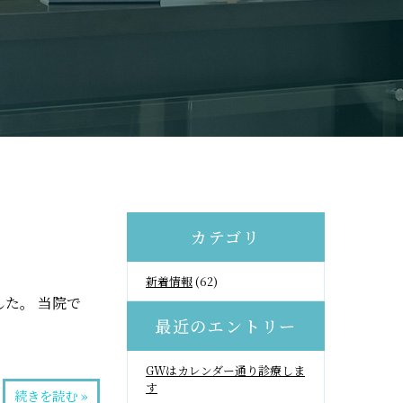
カテゴリ
新着情報
(62)
した。 当院で
最近のエントリー
GWはカレンダー通り診療しま
す
続きを読む »