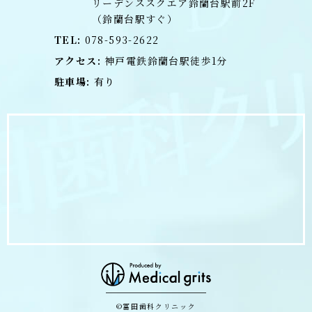
リーデンススクエア鈴蘭台駅前2F
（鈴蘭台駅すぐ）
TEL:
078-593-2622
アクセス:
神戸電鉄鈴蘭台駅徒歩1分
駐車場:
有り
©冨田歯科クリニック